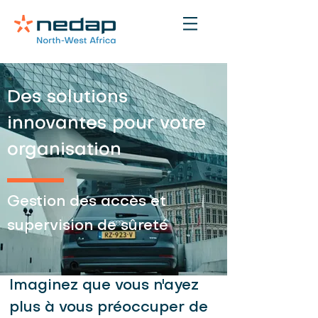
Des solutions
innovantes pour votre
organisation
Gestion des accès et
supervision de sûreté
Imaginez que vous n'ayez
plus à vous préoccuper de