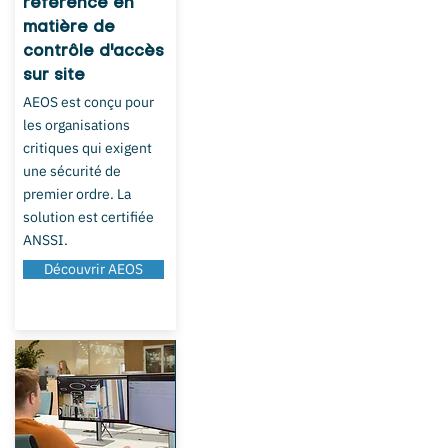
référence en
matière de
contrôle d'accès
sur site
AEOS est conçu pour
les organisations
critiques qui exigent
une sécurité de
premier ordre. La
solution est certifiée
ANSSI.
Découvrir AEOS