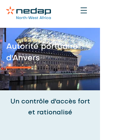
Autorité portuaire
d'Anvers
Un contrôle d'accès fort
et rationalisé