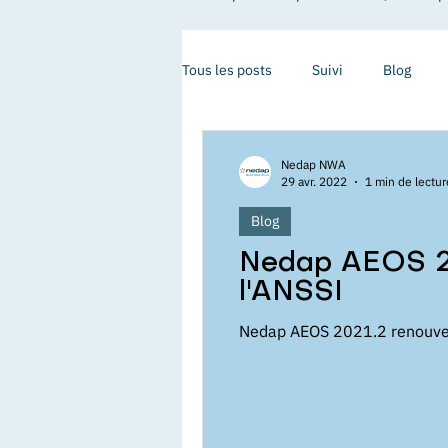
Tous les posts
Suivi
Blog
Nedap NWA
29 avr. 2022
1 min de lectur
Blog
Nedap AEOS 20
l'ANSSI
Nedap AEOS 2021.2 renouvell