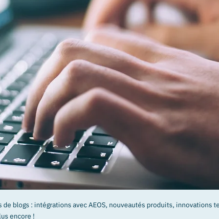
s de blogs : intégrations avec AEOS, nouveautés produits, innovations 
lus encore !