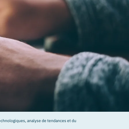
technologiques, analyse de tendances et du