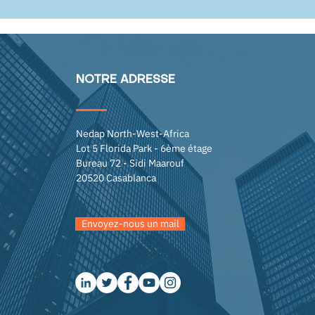
NOTRE
ADRESSE
Nedap North-West-Africa
Lot 5 Florida Park - 6ème étage
Bureau 72 - Sidi Maarouf
20520 Casablanca
Envoyez-nous un mail