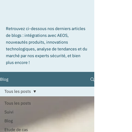
Retrouvez ci-dessous nos derniers articles
de blogs : intégrations avec AEOS,
nouveautés produits, innovations
technologiques, analyse de tendances et du
marché par nos experts sécurité, et bien
plus encore !
Blog
Tous les posts
Tous les posts
Suivi
Blog
Etude de cas