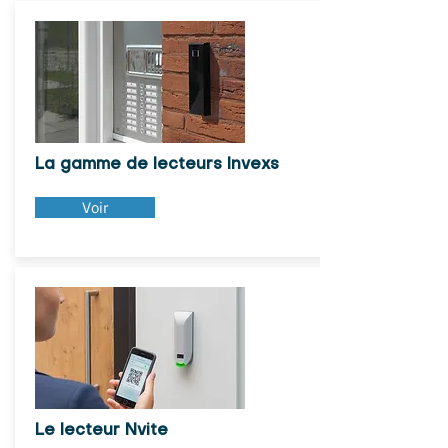
La gamme de lecteurs Invexs
Voir
Le lecteur Nvite