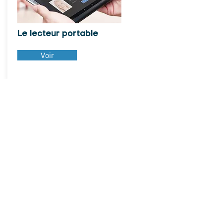
Le lecteur portable
Voir
Nos solutions pour le parking
Voir