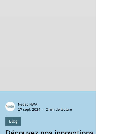
Nedap NWA
17 sept. 2024
2 min de lecture
Blog