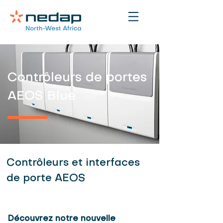
Contrôleurs de portes
AEOS Blue
Contrôleurs et interfaces
de porte AEOS
Découvrez notre nouvelle